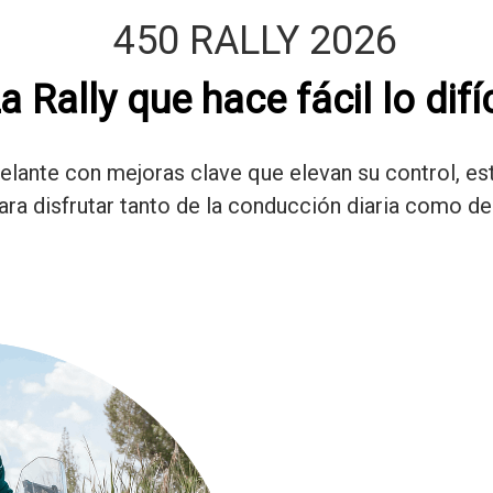
450 RALLY 2026
a Rally que hace fácil lo difíc
lante con mejoras clave que elevan su control, esta
ra disfrutar tanto de la conducción diaria como de 