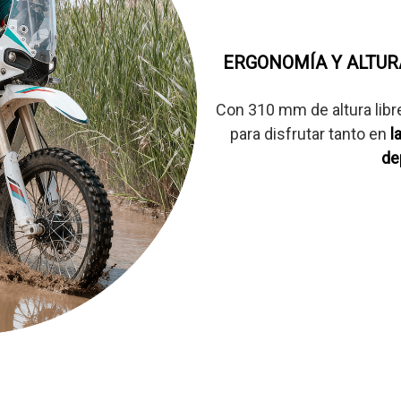
ERGONOMÍA Y ALTUR
Con 310 mm de altura libr
para disfrutar tanto en
l
de