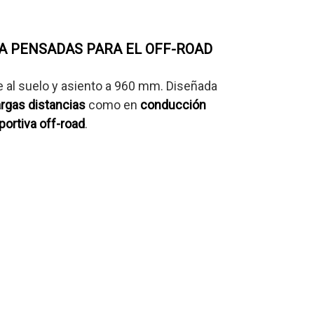
A PENSADAS PARA EL OFF-ROAD
e al suelo y asiento a 960 mm. Diseñada
argas distancias
como en
conducción
portiva off-road
.