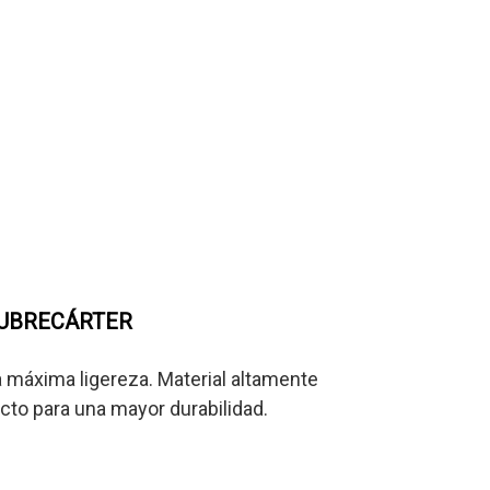
UBRECÁRTER
 máxima ligereza. Material altamente
acto para una mayor durabilidad.