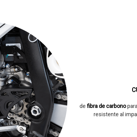
C
de
fibra de carbono
para
resistente al imp