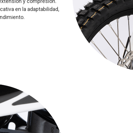
extensión y compresión.
ativa en la adaptabilidad,
endimiento.