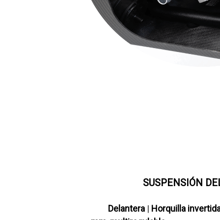
SUSPENSIÓN DE
Delantera
|
Horquilla invertid