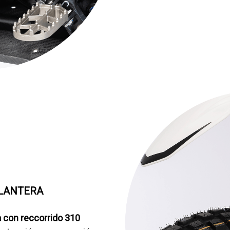
LANTERA
a con reccorrido 310