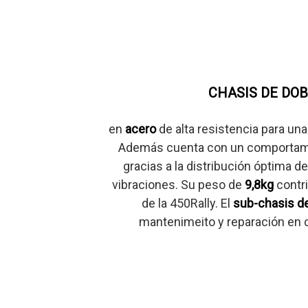
CHASIS DE DOB
en
acero
de alta resistencia para una
Además cuenta con un comportami
gracias a la distribución óptima d
vibraciones. Su peso de
9,8kg
contri
de la 450Rally. El
sub-chasis d
mantenimeito y reparación en 