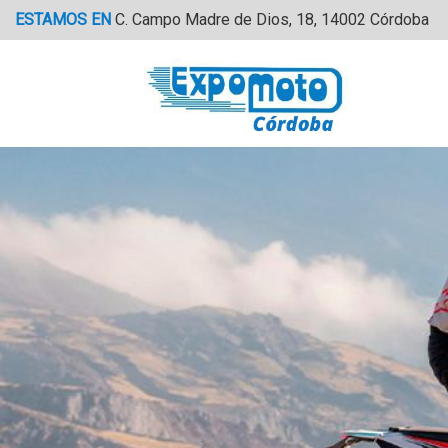
Saltar
ESTAMOS EN
C. Campo Madre de Dios, 18, 14002 Córdoba
al
contenido