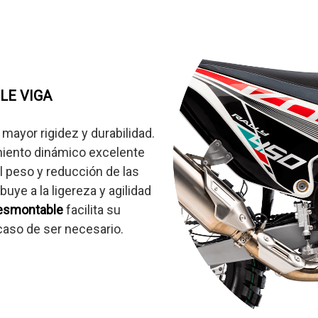
LE VIGA
 mayor rigidez y durabilidad.
ento dinámico excelente
el peso y reducción de las
buye a la ligereza y agilidad
esmontable
facilita su
caso de ser necesario.