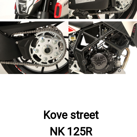
Kove street
NK 125R