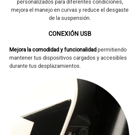
personalizados para diferentes condiciones,
mejora el manejo en curvas y reduce el desgaste
de la suspensión.
CONEXIÓN USB
Mejora la comodidad y funcionalidad
permitiendo
mantener tus dispositivos cargados y accesibles
durante tus desplazamientos.