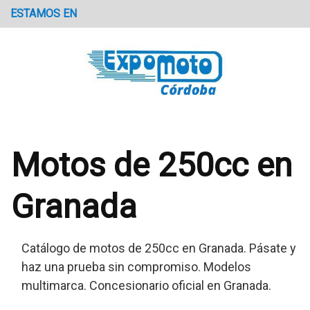
Saltar
ESTAMOS EN
al
contenido
Motos de 250cc en
Granada
Catálogo de motos de 250cc en Granada. Pásate y
haz una prueba sin compromiso. Modelos
multimarca. Concesionario oficial en Granada.