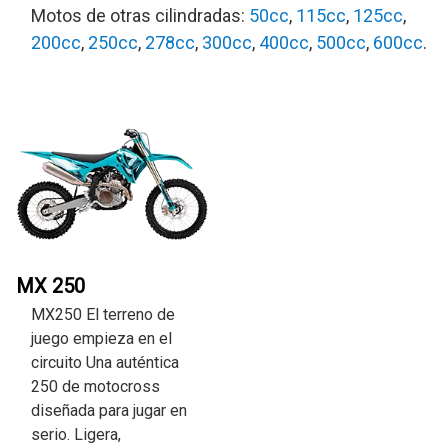
Motos de otras cilindradas:
50cc
,
115cc
,
125cc
,
200cc
,
250cc
,
278cc
,
300cc
,
400cc
,
500cc
,
600cc
.
MX 250
MX250 El terreno de
juego empieza en el
circuito Una auténtica
250 de motocross
diseñada para jugar en
serio. Ligera,