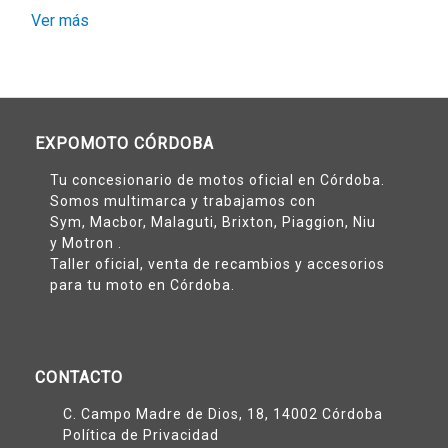
Ver más
EXPOMOTO CÓRDOBA
Tu concesionario de motos oficial en Córdoba.
Somos multimarca y trabajamos con
Sym
,
Macbor
,
Malaguti
,
Brixton
,
Piaggion
,
Niu
y
Motron
.
Taller oficial, venta de recambios y accesorios
para tu moto en Córdoba.
CONTACTO
C. Campo Madre de Dios, 18, 14002 Córdoba
Política de Privacidad